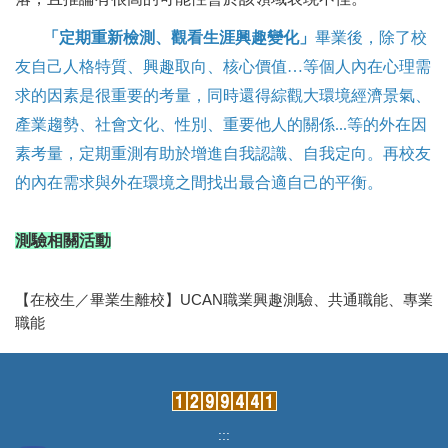
「定期重新檢測、觀看生涯興趣變化」
畢業後，除了校
友自己人格特質、興趣取向、核心價值…等個人內在心理需
求的因素是很重要的考量，同時還得綜觀大環境經濟景氣、
產業趨勢、社會文化、性別、重要他人的關係...等的外在因
素考量，定期重測有助於增進自我認識、自我定向。再校友
的內在需求與外在環境之間找出最合適自己的平衡
。
測驗相關活動
【在校生／畢業生離校】UCAN職業興趣測驗、共通職能、專業
職能
:::